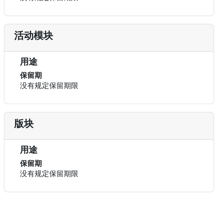
活动模块
用途
保留期
没有规定保留期限
版块
用途
保留期
没有规定保留期限